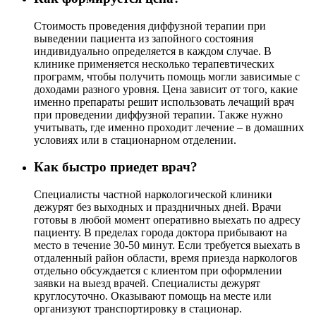
Стоимость проведения диффузной терапии при
выведении пациента из запойного состояния
индивидуально определяется в каждом случае. В
клинике применяется несколько терапевтических
программ, чтобы получить помощь могли зависимые с
доходами разного уровня. Цена зависит от того, какие
именно препараты решит использовать лечащий врач
при проведении диффузной терапии. Также нужно
учитывать, где именно проходит лечение – в домашних
условиях или в стационарном отделении.
Как быстро приедет врач?
Специалисты частной наркологической клиники
дежурят без выходных и праздничных дней. Врачи
готовы в любой момент оперативно выехать по адресу
пациенту. В пределах города доктора прибывают на
место в течение 30-50 минут. Если требуется выехать в
отдаленный район области, время приезда наркологов
отдельно обсуждается с клиентом при оформлении
заявки на выезд врачей. Специалисты дежурят
круглосуточно. Оказывают помощь на месте или
организуют транспортировку в стационар.