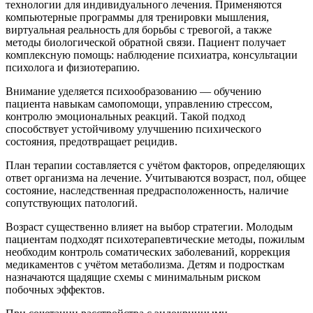
технологии для индивидуального лечения. Применяются
компьютерные программы для тренировки мышления,
виртуальная реальность для борьбы с тревогой, а также
методы биологической обратной связи. Пациент получает
комплексную помощь: наблюдение психиатра, консультации
психолога и физиотерапию.
Внимание уделяется психообразованию — обучению
пациента навыкам самопомощи, управлению стрессом,
контролю эмоциональных реакций. Такой подход
способствует устойчивому улучшению психического
состояния, предотвращает рецидив.
План терапии составляется с учётом факторов, определяющих
ответ организма на лечение. Учитываются возраст, пол, общее
состояние, наследственная предрасположенность, наличие
сопутствующих патологий.
Возраст существенно влияет на выбор стратегии. Молодым
пациентам подходят психотерапевтические методы, пожилым
необходим контроль соматических заболеваний, коррекция
медикаментов с учётом метаболизма. Детям и подросткам
назначаются щадящие схемы с минимальным риском
побочных эффектов.