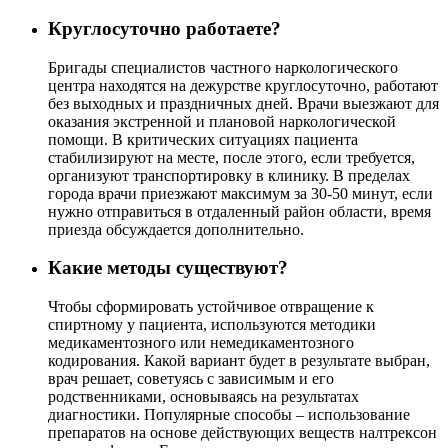
Круглосуточно работаете?
Бригады специалистов частного наркологического
центра находятся на дежурстве круглосуточно, работают
без выходных и праздничных дней. Врачи выезжают для
оказания экстренной и плановой наркологической
помощи. В критических ситуациях пациента
стабилизируют на месте, после этого, если требуется,
организуют транспортировку в клинику. В пределах
города врачи приезжают максимум за 30-50 минут, если
нужно отправиться в отдаленный район области, время
приезда обсуждается дополнительно.
Какие методы существуют?
Чтобы сформировать устойчивое отвращение к
спиртному у пациента, используются методики
медикаментозного или немедикаментозного
кодирования. Какой вариант будет в результате выбран,
врач решает, советуясь с зависимым и его
родственниками, основываясь на результатах
диагностики. Популярные способы – использование
препаратов на основе действующих веществ налтрексон