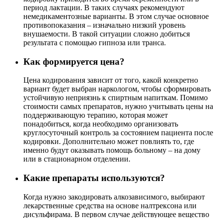
период лактации. В таких случаях рекомендуют
немедикаментозные варианты. В этом случае основное
противопоказания – изначально низкий уровень
внушаемости. В такой ситуации сложно добиться
результата с помощью гипноза или транса.
Как формируется цена?
Цена кодирования зависит от того, какой конкретно
вариант будет выбран наркологом, чтобы сформировать
устойчивую неприязнь к спиртным напиткам. Помимо
стоимости самых препаратов, нужно учитывать цены на
поддерживающую терапию, которая может
понадобиться, когда необходимо организовать
круглосуточный контроль за состоянием пациента после
кодировки. Дополнительно может повлиять то, где
именно будут оказывать помощь больному – на дому
или в стационарном отделении.
Какие препараты используются?
Когда нужно закодировать алкозависимого, выбирают
лекарственные средства на основе налтрексона или
дисульфирама. В первом случае действующее вещество