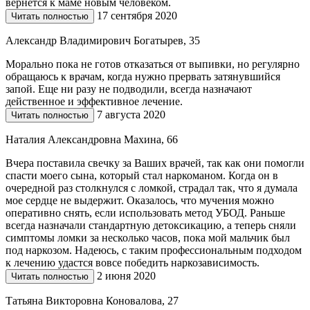
вернется к маме новым человеком.
17 сентября 2020
Читать полностью
Александр Владимирович Богатырев, 35
Морально пока не готов отказаться от выпивки, но регулярно
обращаюсь к врачам, когда нужно прервать затянувшийся
запой. Еще ни разу не подводили, всегда назначают
действенное и эффективное лечение.
7 августа 2020
Читать полностью
Наталия Александровна Махина, 66
Вчера поставила свечку за Ваших врачей, так как они помогли
спасти моего сына, который стал наркоманом. Когда он в
очередной раз столкнулся с ломкой, страдал так, что я думала
мое сердце не выдержит. Оказалось, что мучения можно
оперативно снять, если использовать метод УБОД. Раньше
всегда назначали стандартную детоксикацию, а теперь сняли
симптомы ломки за несколько часов, пока мой мальчик был
под наркозом. Надеюсь, с таким профессиональным подходом
к лечению удастся вовсе победить наркозависимость.
2 июня 2020
Читать полностью
Татьяна Викторовна Коновалова, 27