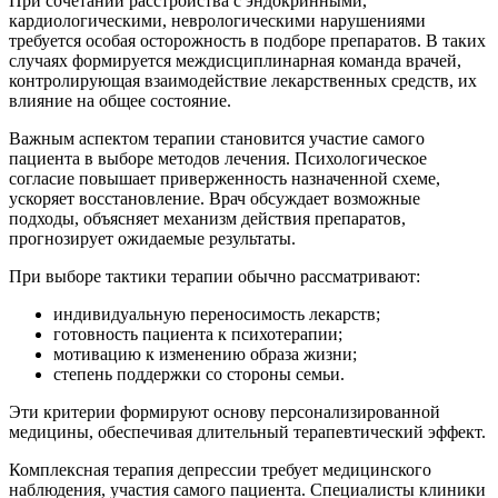
При сочетании расстройства с эндокринными,
кардиологическими, неврологическими нарушениями
требуется особая осторожность в подборе препаратов. В таких
случаях формируется междисциплинарная команда врачей,
контролирующая взаимодействие лекарственных средств, их
влияние на общее состояние.
Важным аспектом терапии становится участие самого
пациента в выборе методов лечения. Психологическое
согласие повышает приверженность назначенной схеме,
ускоряет восстановление. Врач обсуждает возможные
подходы, объясняет механизм действия препаратов,
прогнозирует ожидаемые результаты.
При выборе тактики терапии обычно рассматривают:
индивидуальную переносимость лекарств;
готовность пациента к психотерапии;
мотивацию к изменению образа жизни;
степень поддержки со стороны семьи.
Эти критерии формируют основу персонализированной
медицины, обеспечивая длительный терапевтический эффект.
Комплексная терапия депрессии требует медицинского
наблюдения, участия самого пациента. Специалисты клиники