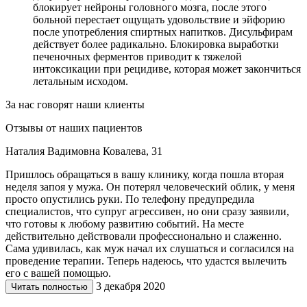
блокирует нейроны головного мозга, после этого
больной перестает ощущать удовольствие и эйфорию
после употребления спиртных напитков. Дисульфирам
действует более радикально. Блокировка выработки
печеночных ферментов приводит к тяжелой
интоксикации при рецидиве, которая может закончиться
летальным исходом.
За нас говорят наши клиенты
Отзывы от наших пациентов
Наталия Вадимовна Ковалева, 31
Пришлось обращаться в вашу клинику, когда пошла вторая
неделя запоя у мужа. Он потерял человеческий облик, у меня
просто опустились руки. По телефону предупредила
специалистов, что супруг агрессивен, но они сразу заявили,
что готовы к любому развитию событий. На месте
действительно действовали профессионально и слаженно.
Сама удивилась, как муж начал их слушаться и согласился на
проведение терапии. Теперь надеюсь, что удастся вылечить
его с вашей помощью.
3 декабря 2020
Читать полностью