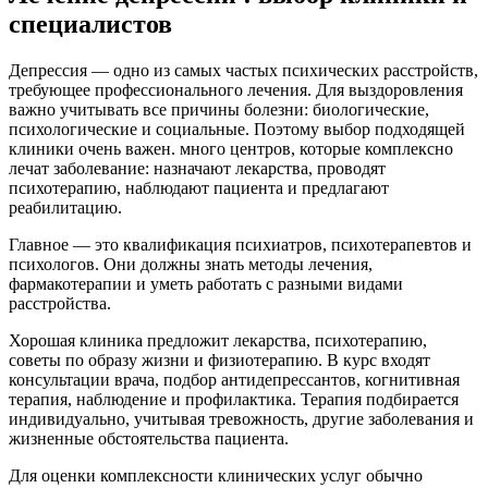
специалистов
Депрессия — одно из самых частых психических расстройств,
требующее профессионального лечения. Для выздоровления
важно учитывать все причины болезни: биологические,
психологические и социальные. Поэтому выбор подходящей
клиники очень важен. много центров, которые комплексно
лечат заболевание: назначают лекарства, проводят
психотерапию, наблюдают пациента и предлагают
реабилитацию.
Главное — это квалификация психиатров, психотерапевтов и
психологов. Они должны знать методы лечения,
фармакотерапии и уметь работать с разными видами
расстройства.
Хорошая клиника предложит лекарства, психотерапию,
советы по образу жизни и физиотерапию. В курс входят
консультации врача, подбор антидепрессантов, когнитивная
терапия, наблюдение и профилактика. Терапия подбирается
индивидуально, учитывая тревожность, другие заболевания и
жизненные обстоятельства пациента.
Для оценки комплексности клинических услуг обычно