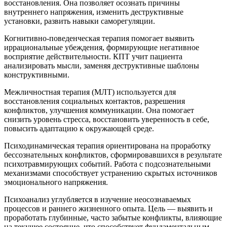
восстановления. Она позволяет осознать причины
внутреннего напряжения, изменить деструктивные
установки, развить навыки саморегуляции.
Когнитивно-поведенческая терапия помогает выявить
иррациональные убеждения, формирующие негативное
восприятие действительности. КПТ учит пациента
анализировать мысли, заменяя деструктивные шаблоны
конструктивными.
Межличностная терапия (МЛТ) используется для
восстановления социальных контактов, разрешения
конфликтов, улучшения коммуникации. Она помогает
снизить уровень стресса, восстановить уверенность в себе,
повысить адаптацию к окружающей среде.
Психодинамическая терапия ориентирована на проработку
бессознательных конфликтов, сформировавшихся в результате
психотравмирующих событий. Работа с подсознательными
механизмами способствует устранению скрытых источников
эмоционального напряжения.
Психоанализ углубляется в изучение неосознаваемых
процессов и раннего жизненного опыта. Цель — выявить и
проработать глубинные, часто забытые конфликты, влияющие
на текущее состояние, что способствует фундаментальным