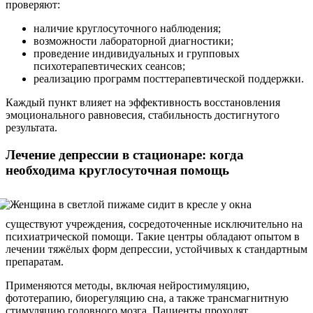
проверяют:
наличие круглосуточного наблюдения;
возможности лабораторной диагностики;
проведение индивидуальных и групповых
психотерапевтических сеансов;
реализацию программ посттерапевтической поддержки.
Каждый пункт влияет на эффективность восстановления
эмоционального равновесия, стабильность достигнутого
результата.
Лечение депрессии в стационаре: когда
необходима круглосуточная помощь
существуют учреждения, сосредоточенные исключительно на
психиатрической помощи. Такие центры обладают опытом в
лечении тяжёлых форм депрессии, устойчивых к стандартным
препаратам.
Применяются методы, включая нейростимуляцию,
фототерапию, биорегуляцию сна, а также трансмагнитную
стимуляцию головного мозга. Пациенты проходят