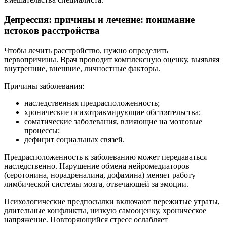
Депрессия: причины и лечение: понимание
истоков расстройства
Чтобы лечить расстройство, нужно определить
первопричины. Врач проводит комплексную оценку, выявляя
внутренние, внешние, личностные факторы.
Причины заболевания:
наследственная предрасположенность;
хронические психотравмирующие обстоятельства;
соматические заболевания, влияющие на мозговые
процессы;
дефицит социальных связей.
Предрасположенность к заболеванию может передаваться
наследственно. Нарушение обмена нейромедиаторов
(серотонина, норадреналина, дофамина) меняет работу
лимбической системы мозга, отвечающей за эмоции.
Психологические предпосылки включают пережитые утраты,
длительные конфликты, низкую самооценку, хроническое
напряжение. Повторяющийся стресс ослабляет