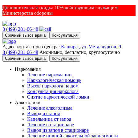
Дополнительная скидка 10% действующим служащим
Министерства обороны
8 (499) 281-66-48
Срочный вызов врача
Консультация
Адрес контактного центра:
Кашира , ул. Металлургов, 9
8 (499) 281-66-48
Анонимно, бесплатно, круглосуточно
Срочный вызов врача
Консультация
Наркомания
Лечение наркомании
Наркологическая помощь
Вызов нарколога на дом
Консультация нарколога
Снятие наркотической ломки
Алкоголизм
Лечение алкоголизма
Вывод из запоя
Капельница от запоя
Лечение в стационаре
Вывод из запоя в стационаре
Лечение пивной алкогольной зависимости