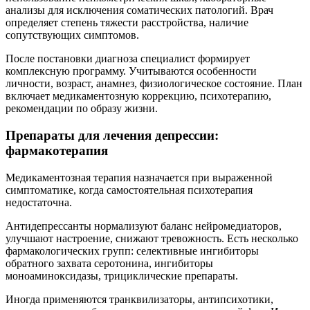
анализы для исключения соматических патологий. Врач
определяет степень тяжести расстройства, наличие
сопутствующих симптомов.
После постановки диагноза специалист формирует
комплексную программу. Учитываются особенности
личности, возраст, анамнез, физиологическое состояние. План
включает медикаментозную коррекцию, психотерапию,
рекомендации по образу жизни.
Препараты для лечения депрессии:
фармакотерапия
Медикаментозная терапия назначается при выраженной
симптоматике, когда самостоятельная психотерапия
недостаточна.
Антидепрессанты нормализуют баланс нейромедиаторов,
улучшают настроение, снижают тревожность. Есть несколько
фармакологических групп: селективные ингибиторы
обратного захвата серотонина, ингибиторы
моноаминоксидазы, трициклические препараты.
Иногда применяются транквилизаторы, антипсихотики,