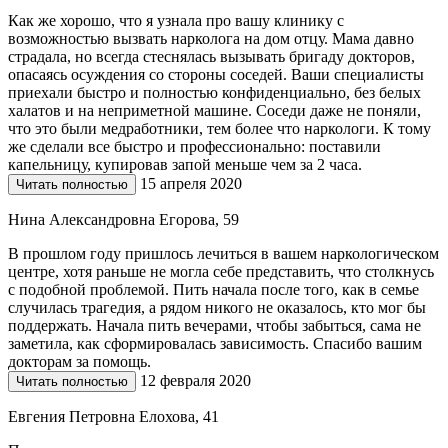
Как же хорошо, что я узнала про вашу клинику с
возможностью вызвать нарколога на дом отцу. Мама давно
страдала, но всегда стеснялась вызывать бригаду докторов,
опасаясь осуждения со стороны соседей. Ваши специалисты
приехали быстро и полностью конфиденциально, без белых
халатов и на неприметной машине. Соседи даже не поняли,
что это были медработники, тем более что наркологи. К тому
же сделали все быстро и профессионально: поставили
капельницу, купировав запой меньше чем за 2 часа.
15 апреля 2020
Читать полностью
Нина Александровна Егорова, 59
В прошлом году пришлось лечиться в вашем наркологическом
центре, хотя раньше не могла себе представить, что столкнусь
с подобной проблемой. Пить начала после того, как в семье
случилась трагедия, а рядом никого не оказалось, кто мог бы
поддержать. Начала пить вечерами, чтобы забыться, сама не
заметила, как сформировалась зависимость. Спасибо вашим
докторам за помощь.
12 февраля 2020
Читать полностью
Евгения Петровна Елохова, 41