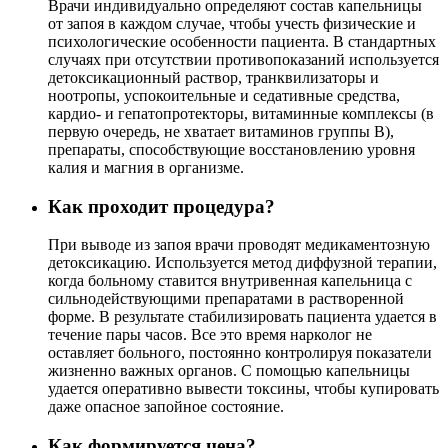
Врачи индивидуально определяют состав капельницы
от запоя в каждом случае, чтобы учесть физические и
психологические особенности пациента. В стандартных
случаях при отсутствии противопоказаний используется
детоксикационный раствор, транквилизаторы и
ноотропы, успокоительные и седативные средства,
кардио- и гепатопротекторы, витаминные комплексы (в
первую очередь, не хватает витаминов группы В),
препараты, способствующие восстановлению уровня
калия и магния в организме.
Как проходит процедура?
При выводе из запоя врачи проводят медикаментозную
детоксикацию. Используется метод диффузной терапии,
когда больному ставится внутривенная капельница с
сильнодействующими препаратами в растворенной
форме. В результате стабилизировать пациента удается в
течение пары часов. Все это время нарколог не
оставляет больного, постоянно контролируя показатели
жизненно важных органов. С помощью капельницы
удается оперативно вывести токсины, чтобы купировать
даже опасное запойное состояние.
Как формируется цена?