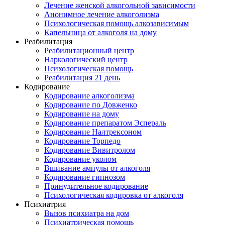
Лечение женской алкогольной зависимости
Анонимное лечение алкоголизма
Психологическая помощь алкозависимым
Капельница от алкоголя на дому
Реабилитация
Реабилитационный центр
Наркологический центр
Психологическая помощь
Реабилитация 21 день
Кодирование
Кодирование алкоголизма
Кодирование по Довженко
Кодирование на дому
Кодирование препаратом Эспераль
Кодирование Налтрексоном
Кодирование Торпедо
Кодирование Вивитролом
Кодирование уколом
Вшивание ампулы от алкоголя
Кодирование гипнозом
Принудительное кодирование
Психологическая кодировка от алкоголя
Психиатрия
Вызов психиатра на дом
Психиатрическая помощь