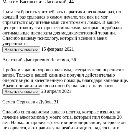
Максим Васильевич Лаговский, 44
Пытался бросить употреблять наркотики несколько раз, но
каждый раз срывался в самом начале, так как не мог
справиться с мучительными симптомами ломки. В вашем
центре столкнулся с профессионалами, которые подобрали
оптимальные препараты для медикаментозной терапии.
Спасибо вашему психологу, который вселил в меня
уверенность.
15 февраля 2021
Читать полностью
Анатолий Дмитриевич Черствов, 56
Проблемы давно хорошо знакомы, всегда тяжело переносил
запои. Только в вашей клинике получил действительно
оперативную и качественную помощь, благодаря капельнице.
Врачи поставили меня на ноги буквально за пару часов.
23 апреля 2021
Читать полностью
Семен Сергеевич Дубов, 31
Спасибо специалистам вашего центра, которые взялись за
лечение алкоголизма у моего отца, который пил больше 20
лет. Нарколог провел эффективное кодирование, впервые он
не сорвался, а отправился на реабилитацию, надеюсь, что