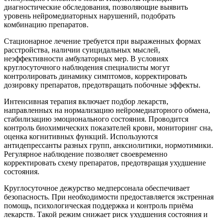
диагностические обследования, позволяющие выявить
уровень нейромедиаторных нарушений, подобрать
комбинацию препаратов.
Стационарное лечение требуется при выраженных формах
расстройства, наличии суицидальных мыслей,
неэффективности амбулаторных мер. В условиях
круглосуточного наблюдения специалисты могут
контролировать динамику симптомов, корректировать
дозировку препаратов, предотвращать побочные эффекты.
Интенсивная терапия включает подбор лекарств,
направленных на нормализацию нейромедиаторного обмена,
стабилизацию эмоционального состояния. Проводится
контроль биохимических показателей крови, мониторинг сна,
оценка когнитивных функций. Используются
антидепрессанты разных групп, анксиолитики, нормотимики.
Регулярное наблюдение позволяет своевременно
корректировать схему препаратов, предотвращая ухудшение
состояния.
Круглосуточное дежурство медперсонала обеспечивает
безопасность. При необходимости предоставляется экстренная
помощь, психологическая поддержка и контроль приёма
лекарств. Такой режим снижает риск ухудшения состояния и