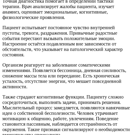
Точная диагностика помогает в определении тактики
терапии. Врач анализирует жалобы пациента, изучает
анамнез, оценивает эмоциональные, когнитивные,
физиологические проявления.
Пациент испытывает постоянное чувство внутренней
пустоты, тревоги, раздражения. Привычные радостные
события перестают вызывать положительные эмоции.
Настроение остаётся подавленным вне зависимости от
обстоятельств, что указывает на патологический характер
состояния.
Организм реагирует на заболевание соматическими
изменениями. Появляется бессонница, дневная сонливость,
снижение массы тела или переедание. Есть хроническая
усталость, отсутствие энергии, что мешает повседневной
активности.
Также страдают когнитивные функции. Пациенту сложно
сосредоточиться, выполнять задачи, принимать решения.
Мыслительный процесс замедляется, появляются навязчивые
идеи о собственной бесполезности. Человек утрачивает
мотивацию к общению, работе, увлечениям. Поведение
становится пассивным, наблюдается отстранённость от
окружения. Такие признаки сигнализируют о необходимости
вмешательства специалиста.